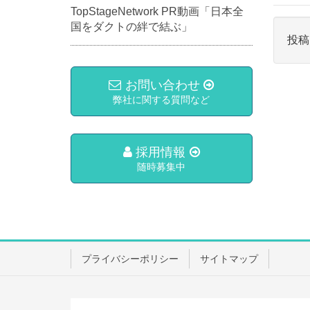
TopStageNetwork PR動画「日本全
国をダクトの絆で結ぶ」
投稿
お問い合わせ
弊社に関する質問など
採用情報
随時募集中
プライバシーポリシー
サイトマップ