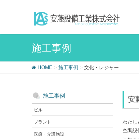
施工事例
HOME
施工事例
文化・レジャー
施工事例
安
ビル
わたし
プラント
空調設
医療・介護施設