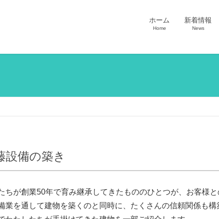
ホーム
新着情報
Home
News
藤設備の築き
たちが創業50年で育み継承してきたもののひとつが、お客様と
備業を通して建物を築くのと同時に、たくさんの信頼関係も構