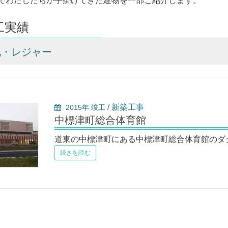
でわたしたちが手掛けてきた建物を一部ご紹介します。
工実績
化・レジャー
/ 新築工事
2015年 竣工
中標津町総合体育館
道東の中標津町にある中標津町総合体育館のダ
続きを読む