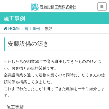
施工事例
HOME
施工事例
無効
安藤設備の築き
わたしたちが創業50年で育み継承してきたもののひとつ
が、お客様との信頼関係です。
空調設備業を通して建物を築くのと同時に、たくさんの信
頼関係も構築してきました。
これまでわたしたちが手掛けてきた建物を一部ご紹介しま
す。
施工実績